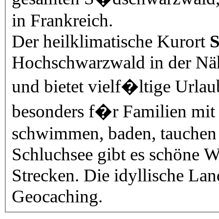
in Frankreich.
Der heilklimatische Kurort
S
Hochschwarzwa
und bietet vielf�ltige Urlaubs- und Freizeitm�glichkeiten,
besonders f�r Familien mit Kindern. Der See lädt zum
schwimmen, baden, tauchen und sege
Schluchsee gibt es schöne
Strecken. Die idyllische Landschaft ist Ziel von manchem
Geocaching.