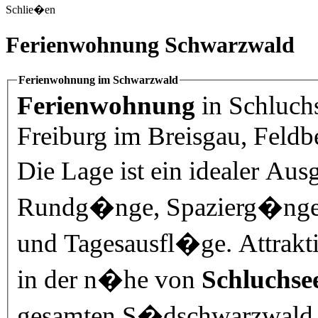
Schlie�en
Ferienwohnung Schwarzwald
Ferienwohnung im Schwarzwald
Ferienwohnung
in Schluch
Freiburg im Breisgau, Feldbe
Die Lage ist ein idealer A
Rundg�nge, Spazierg�nge 
und Tagesausfl�ge. Attraktive Reiseziele finden Sie nicht nur
in der n�he von
Schluchse
gesamten S�dschwarzwald, dem Breisgau, der Schweiz u