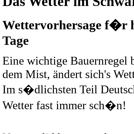
Das Wetter im Schwa
Wettervorhersage f�r 
Tage
Eine wichtige Bauernregel 
dem Mist, ändert sich's Wette
Im s�dlichsten Teil Deutsc
Wetter fast immer sch�n!