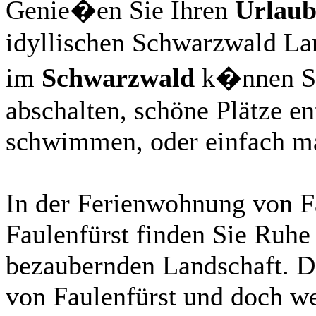
Genie�en Sie Ihren
Urlau
idyllischen Schwarzwald Lan
im
Schwarzwald
k�nnen Sie
abschalten, schöne Plätze e
schwimmen, oder einfach mal
In der Ferienwohnung von F
Faulenfürst finden Sie Ruhe
bezaubernden Landschaft. D
von Faulenfürst und doch we