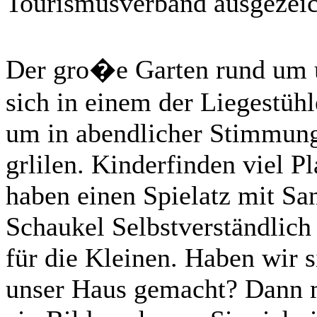
Tourismusverband ausgezeic
Der gro�e Garten rund um u
sich in einem der Liegestüh
um in abendlicher Stimmung
grlilen. Kinderfinden viel P
haben einen Spielatz mit S
Schaukel Selbstverständlich
für die Kleinen. Haben wir 
unser Haus gemacht? Dann m