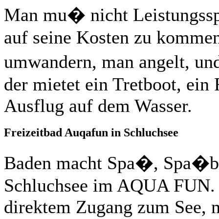
Man mu� nicht Leistungssp
auf seine Kosten zu kommen.
umwandern, man angelt, un
der mietet ein Tretboot, ei
Ausflug auf dem Wasser.
Freizeitbad Auqafun in Schluchsee
Baden macht Spa�, Spa�ba
Schluchsee im AQUA FUN. O
direktem Zugang zum See, m