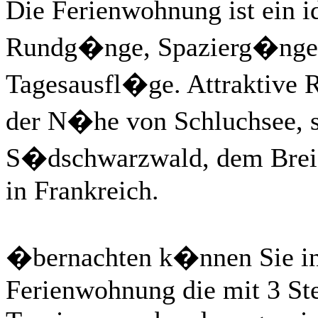
Die Ferienwohnung ist ein 
Rundg�nge, Spazierg�nge 
Tagesausfl�ge. Attraktive Re
der N�he von Schluchsee, 
S�dschwarzwald, dem Breis
in Frankreich.
�bernachten k�nnen Sie in
Ferienwohnung die mit 3 S