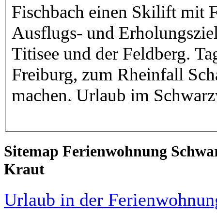
Fischbach einen Skilift mit Flutlichtanlage. Als beliebte
Ausflugs- und Erholungsziele
Titisee und der Feldberg. Tagesausflüge kann man nach
Freiburg, zum Rheinfall Schaffhausen und in den Europapark
Sitemap Ferienwohnung Schwarz
Kraut
Urlaub in der Ferienwohnu