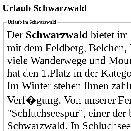
Urlaub Schwarzwald
Urlaub im Schwarzwald
Der
Schwarzwald
bietet i
mit dem Feldberg, Belchen, Kandel und dem Schauinsland
viele Wanderwege und Mountainbik
hat den 1.Platz in der Katego
Im Winter stehen Ihnen zahlreiche Skilifte und Loipen zur
Verf�gung. Von unserer Ferienwohnu
"Schluchseespur", einer der 
Schwarzwald. In Schluchsee g