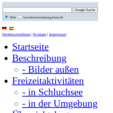
Web
www.ferienwohnung-kraut.de
Wegbeschreibung
|
Kontakt
|
Impressum
Startseite
Beschreibung
- Bilder außen
Freizeitaktivitäten
- in Schluchsee
- in der Umgebung